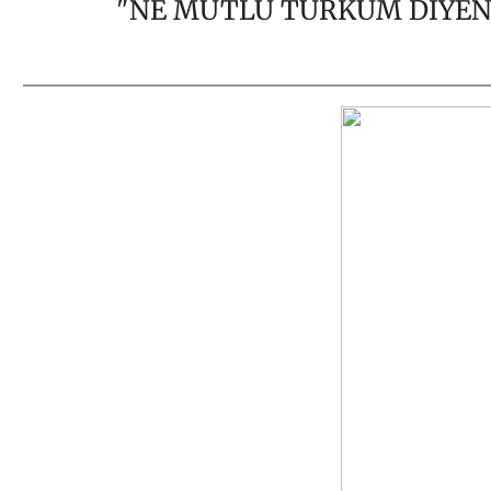
"NE MUTLU TÜRKÜM DİYENE