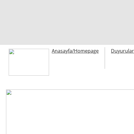
Anasayfa/Homepage
Duyurula