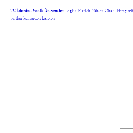
TC İstanbul Gedik Üniversitesi
Sağlık Meslek Yüksek Okulu Hemşireli
verilen konserden kareler: