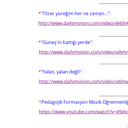
*
"Titrer yüreğim her ne zaman...":
http://www.dailymotion.com/video/xk60r
*
"Güneş'in battığı yerde":
http://www.dailymotion.com/video/xdjm
*
"Yalan, yalan değil":
http://www.dailymotion.com/video/xdjmv
*
Pedagojik Formasyon Müzik Öğretmenliği
https://www.youtube.com/watch?v=d9iA