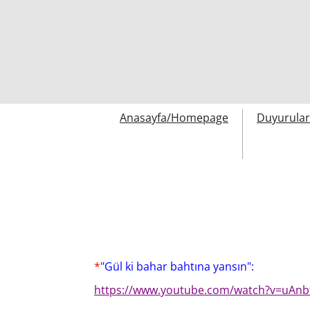
Anasayfa/Homepage
Duyurula
*
"Gül ki bahar bahtına yansın":
https://www.youtube.com/watch?v=uAnb