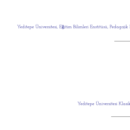
​Yeditepe Üniversitesi,
​ Eğitim Bilimleri Enstitüsü, Pedago
​Yeditepe Üniversitesi Kla