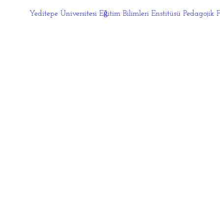
​Yeditepe Üniversitesi Eğitim Bilimleri Enstitüsü Pedagoj