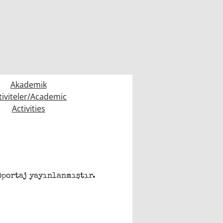
Akademik
tiviteler/Academic
Activities
öportaj yayınlanmıştır.