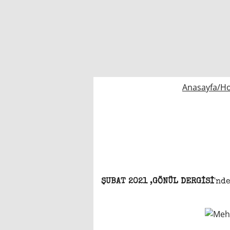
Anasayfa/H
ŞUBAT 2021
,
GÖNÜL DERGİSİ
'nde